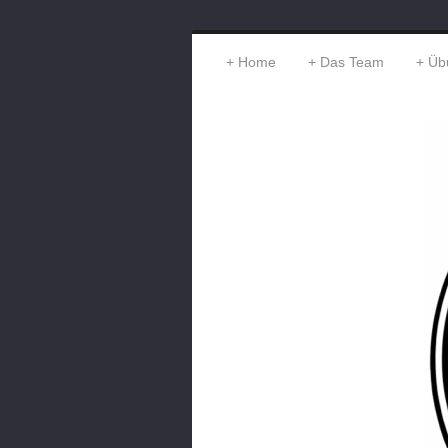
Home
Das Team
Üb