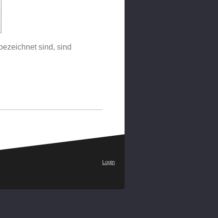
bezeichnet sind, sind
Login