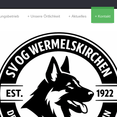
ungsbetrieb
Unsere Örtlichkeit
Aktuelles
Kontakt